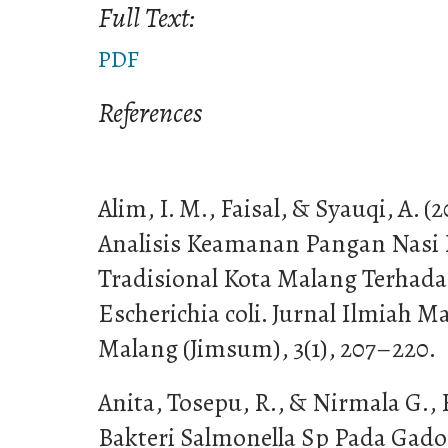
Full Text:
PDF
References
Alim, I. M., Faisal, & Syauqi, A. (
Analisis Keamanan Pangan Nasi 
Tradisional Kota Malang Terhad
Escherichia coli. Jurnal Ilmiah
Malang (Jimsum), 3(1), 207–220.
Anita, Tosepu, R., & Nirmala G., F
Bakteri Salmonella Sp Pada Gado