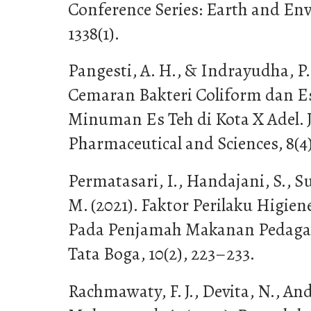
Conference Series: Earth and En
1338(1).
Pangesti, A. H., & Indrayudha, P.
Cemaran Bakteri Coliform dan Es
Minuman Es Teh di Kota X Adel. J
Pharmaceutical and Sciences, 8(4
Permatasari, I., Handajani, S., Su
M. (2021). Faktor Perilaku Higie
Pada Penjamah Makanan Pedagan
Tata Boga, 10(2), 223–233.
Rachmawaty, F. J., Devita, N., An