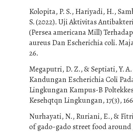
Kolopita, P. S., Hariyadi, H., Sam
S. (2022). Uji Aktivitas Antibakte
(Persea americana Mill) Terhadap
aureus Dan Escherichia coli. Majal
26.
Megaputri, D. Z., & Septiati, Y. A.
Kandungan Escherichia Coli Pad
Lingkungan Kampus-B Poltekkes
Kesehqtqn Lingkungan, 17(3), 166
Nurhayati, N., Ruriani, E., & Fitri
of gado-gado street food around