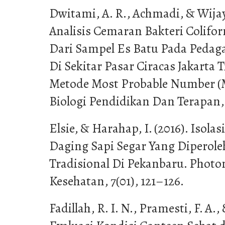
Dwitami, A. R., Achmadi, & Wijaya
Analisis Cemaran Bakteri Colifor
Dari Sampel Es Batu Pada Peda
Di Sekitar Pasar Ciracas Jakart
Metode Most Probable Number (M
Biologi Pendidikan Dan Terapan, 
Elsie, & Harahap, I. (2016). Isolas
Daging Sapi Segar Yang Diperole
Tradisional Di Pekanbaru. Photon
Kesehatan, 7(01), 121–126.
Fadillah, R. I. N., Pramesti, F. A., 