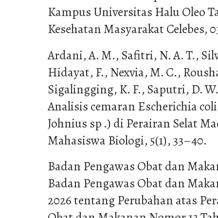
Kampus Universitas Halu Oleo Ta
Kesehatan Masyarakat Celebes, 03
Ardani, A. M., Safitri, N. A. T., Silvi
Hidayat, F., Nexvia, M. C., Rousha
Sigalingging, K. F., Saputri, D. W.
Analisis cemaran Escherichia col
Johnius sp .) di Perairan Selat Ma
Mahasiswa Biologi, 5(1), 33–40.
Badan Pengawas Obat dan Makana
Badan Pengawas Obat dan Maka
2026 tentang Perubahan atas Pe
Obat dan Makanan Nomor 13 Tah