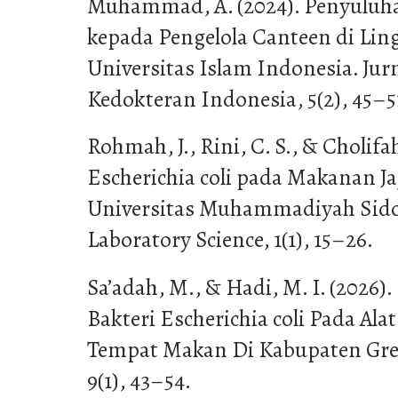
Muhammad, A. (2024). Penyuluh
kepada Pengelola Canteen di L
Universitas Islam Indonesia. Ju
Kedokteran Indonesia, 5(2), 45–5
Rohmah, J., Rini, C. S., & Cholifa
Escherichia coli pada Makanan J
Universitas Muhammadiyah Sidoar
Laboratory Science, 1(1), 15–26.
Sa’adah, M., & Hadi, M. I. (2026)
Bakteri Escherichia coli Pada Al
Tempat Makan Di Kabupaten Gresi
9(1), 43–54.