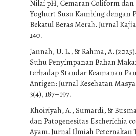
Nilai pH, Cemaran Coliform dan 
Yoghurt Susu Kambing dengan 
Bekatul Beras Merah. Jurnal Kajian
140.
Jannah, U. L., & Rahma, A. (2025)
Suhu Penyimpanan Bahan Makan
terhadap Standar Keamanan Pan
Antigen: Jurnal Kesehatan Masya
3(4), 187–197.
Khoiriyah, A., Sumardi, & Busman
dan Patogenesitas Escherichia co
Ayam. Jurnal Ilmiah Peternakan T