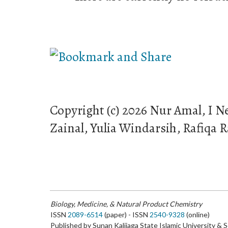
Copyright (c) 2026 Nur Amal, I 
Zainal, Yulia Windarsih, Rafiqa R
Biology, Medicine, & Natural Product Chemistry
ISSN
2089-6514
(paper) - ISSN
2540-9328
(online)
Published by Sunan Kalijaga State Islamic University & 