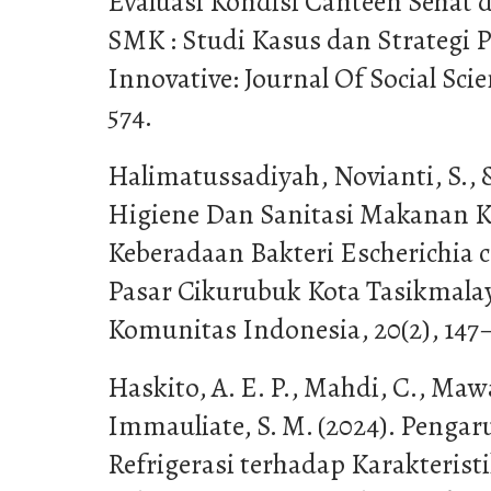
Evaluasi Kondisi Canteen Sehat 
SMK : Studi Kasus dan Strategi P
Innovative: Journal Of Social Scie
574.
Halimatussadiyah, Novianti, S., &
Higiene Dan Sanitasi Makanan 
Keberadaan Bakteri Escherichia 
Pasar Cikurubuk Kota Tasikmalay
Komunitas Indonesia, 20(2), 147
Haskito, A. E. P., Mahdi, C., Mawa
Immauliate, S. M. (2024). Peng
Refrigerasi terhadap Karakteristi