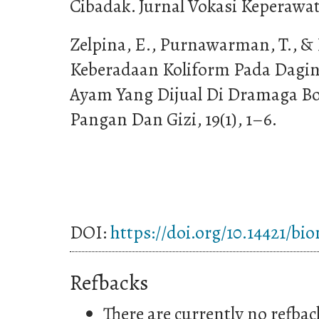
Cibadak. Jurnal Vokasi Keperawata
Zelpina, E., Purnawarman, T., & 
Keberadaan Koliform Pada Dagi
Ayam Yang Dijual Di Dramaga Bog
Pangan Dan Gizi, 19(1), 1–6.
DOI:
https://doi.org/10.14421/bi
Refbacks
There are currently no refbac