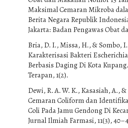
Maksimal Cemaran Mikroba dal
Berita Negara Republik Indonesi
Jakarta: Badan Pengawas Obat 
Bria, D. I., Missa, H., & Sombo, I.
Karakterisasi Bakteri Escherichi
Berbasis Daging Di Kota Kupang.
Terapan, 1(2).
Dewi, R. A. W. K., Kasasiah, A., &
Cemaran Coliform dan Identifikas
Coli Pada Jamu Gendong Di Kec
Jurnal Ilmiah Farmasi, 11(3), 40–