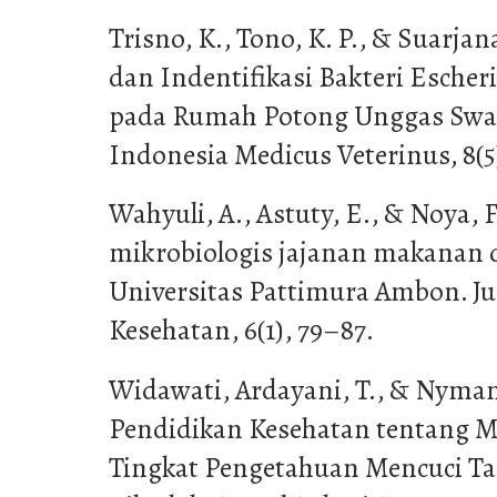
Trisno, K., Tono, K. P., & Suarjana,
dan Indentifikasi Bakteri Escheri
pada Rumah Potong Unggas Swas
Indonesia Medicus Veterinus, 8(5
Wahyuli, A., Astuty, E., & Noya, F.
mikrobiologis jajanan makanan 
Universitas Pattimura Ambon. Ju
Kesehatan, 6(1), 79–87.
Widawati, Ardayani, T., & Nyman,
Pendidikan Kesehatan tentang M
Tingkat Pengetahuan Mencuci T