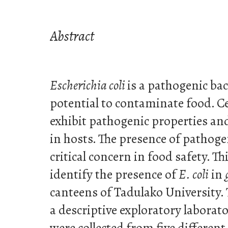
Abstract
Escherichia coli
is a pathogenic ba
potential to contaminate food. Ce
exhibit pathogenic properties an
in hosts. The presence of pathogen
critical concern in food safety. T
identify the presence of
E. coli
in
canteens of Tadulako University.
a descriptive exploratory labora
were collected from five differe