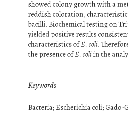
showed colony growth with a met
reddish coloration, characteristi
bacilli. Biochemical testing on Tr
yielded positive results consiste
characteristics of
E. coli
. Therefor
the presence of
E. coli
in the anal
Keywords
Bacteria; Escherichia coli; Gado